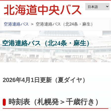
空港連絡バス
空港連絡バス（北24条・麻生）
空港連絡バス（北24条・麻生）
2026年4月1日更新（夏ダイヤ）
時刻表（札幌発＞千歳行き）