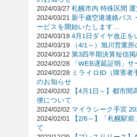
2024/03/27
札幌市内 特殊区間 
2024/03/21
新千歳空港連絡バス
ービスを開始いたします…
2024/03/19
4月1日ダイヤ改正
2024/03/19
（4/1～）旭川営業
2024/03/12
第3四半期決算短信掲
2024/02/28
「WEB遅延証明」
2024/02/28
ミライロID（障害
のお知らせ
2024/02/02
【4月1日～】都市
便について
2024/02/02
マイラシーク手宮 20
2024/02/01
【2/6～】「札幌駅
て
2023/12/29
【プレスリリース】A