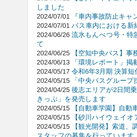
しました
2024/07/01
『車内事故防止キャ
2024/07/01
バス車内における新
2024/06/26
流氷もんべつ号・特
て
2024/06/25
【空知中央バス】事
2024/06/13
「環境レポート」掲
2024/05/17
令和6年3月期 決算
2024/05/15
「中央バスグループ
2024/04/25
後志エリアが2日間
きっぷ」を発売します
2024/05/15
【自動車学園】自動
2024/05/15
【砂川ハイウェイオ
2024/05/15
【観光開発】索道、
スタッフの募集を行っています