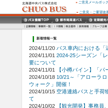
ご意見メールボッ
ご意見・ご要望改
新着情報一覧
2024/11/20
バス車内における「
2024/11/01
2024-25シーズ
要について
2024/11/01
【小樽バイン】「パ
2024/10/18
10/21～「アロー
ウォーク」開催！
2024/10/15
空港連絡バスと手荷
て
2024/10/02
【観光開発】事務員