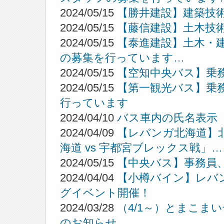
2024/05/15
【勝井建設】建築技
2024/05/15
【藤信建設】土木技
2024/05/15
【泰進建設】土木・
の募集を行っています…
2024/05/15
【空知中央バス】乗
2024/05/15
【第一観光バス】乗
行っています
2024/04/10
バス車内の氏名表示
2024/04/09
【レバンガ北海道】
海道 vs 宇都宮ブレックス戦」…
2024/05/15
【中央バス】事務員
2024/04/04
【小樽バイン】レバ
グイベント開催！
2024/03/28
（4/1～）とまこま
のお知らせ