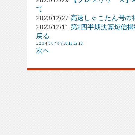
て
2023/12/27
高速しゃこたん号の
2023/12/11
第2四半期決算短信掲
戻る
1
2
3
4
5
6
7
8
9
10
11
12
13
次へ