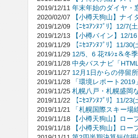
2019/12/11
年末年始のダイヤ・
2020/02/07
【小樽天狗山】ナイ
2019/12/09
【ﾆｾｺｱﾝﾇﾌﾟﾘ】1
2019/12/13
【小樽バイン】12/1
2019/11/29
【ﾆｾｺｱﾝﾇﾌﾟﾘ】11
2019/11/29
12/5、6 花ﾏﾙｼｪ＆冬
2019/11/28
中央バスナビ「HTM
2019/11/27
12月1日からの停留
2019/11/28
「環境レポート201
2019/11/25
札幌八戸・札幌盛岡
2019/11/22
【ﾆｾｺｱﾝﾇﾌﾟﾘ】11
2019/11/21
「札幌国際スキー場
2019/11/18
【小樽天狗山】ロー
2019/11/18
【小樽天狗山】ロー
2019/11/11
第2四半期決算短信掲