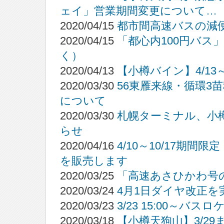
ェイ」営業期間変更について…
2020/04/15
都市間高速バスの減
2020/04/15
「都心内100円バス
く）
2020/04/13
【小樽バイン】4/13
2020/03/30
56東雁来線・循環3
について
2020/03/30
札幌ターミナル、小
らせ
2020/04/16
4/10～10/17期
を販売します
2020/03/25
「高速あさひかわ号の
2020/03/24
4月1日ダイヤ改正
2020/03/23
3/23 15:00～
2020/03/18
【小樽天狗山】3/2