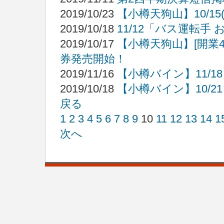
2019/10/23
【小樽天狗山】10/1
2019/10/18
11/12「バス運転
2019/10/17
【小樽天狗山】[開業
券発売開始！
2019/11/16
【小樽バイン】11/1
2019/10/18
【小樽バイン】10/2
戻る
1
2
3
4
5
6
7
8
9
10
11
12
13
14
1
次へ