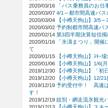
2020/03/16
「バス乗務員のお仕
2020/03/07
4/1～都市間高速バ
2020/03/04
【小樽天狗山】3/5～
2020/03/02
予約制都市間高速バ
2020/02/14
第3四半期決算短信掲
2020/01/16
「氷濤まつり」開催
て
2020/01/15
【小樽天狗山】ｽｷｰ場
2020/01/06
【小樽天狗山】1/6
2019/12/30
【小樽天狗山】「初
2019/12/20
【小樽天狗山】12/2
2019/12/19
予約受付中！ 高速
す！
2019/12/19
紋別・網走流氷観光
2019/12/13
【小樽天狗山】スキ